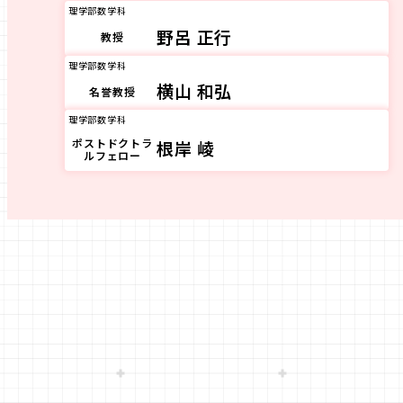
理学部数学科
野呂 正行
教授
理学部数学科
横山 和弘
名誉教授
理学部数学科
ポストドクトラ
根岸 崚
ルフェロー