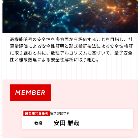
高機能暗号の安全性を多方面から評価することを目指し、計
算量評価による安全性証明と形式検証技法による安全性検証
に取り組むと共に、数理アルゴリズムに基づいて、量子安全
性と離散数理による安全性解析に取り組む。
MEMBER
研究開発責任者
理学部数学科
安田 雅哉
教授